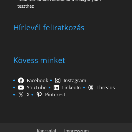
teszthez
Hírlevél feliratkozás
Kövess minket
Facebook
Instagram
YouTube
LinkedIn
Threads
X
Pinterest
Kapcsolat
Impresszum