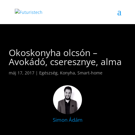
Okoskonyha olcsón –
Avokádó, cseresznye, alma
máj 17, 2017
|
Egészség
,
Konyha
,
Smart-home
Simon Ádám