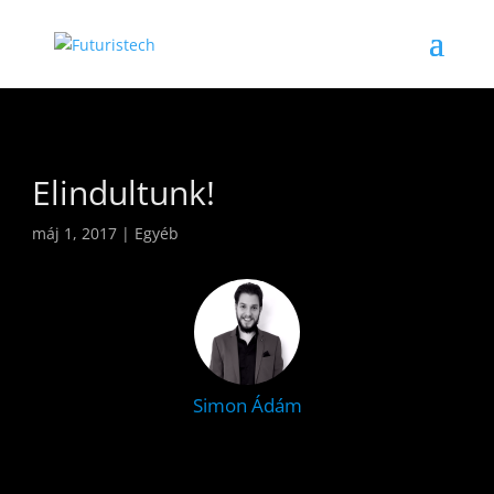
Elindultunk!
máj 1, 2017
|
Egyéb
Simon Ádám