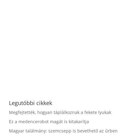
Legutóbbi cikkek
Megfejtették, hogyan táplálkoznak a fekete lyukak
Ez a medencerobot magát is kitakarítja
Magyar találmány: szemcsepp is bevethető az űrben