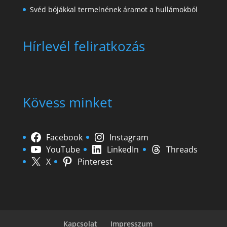
Svéd bójákkal termelnének áramot a hullámokból
Hírlevél feliratkozás
Kövess minket
Facebook
Instagram
YouTube
LinkedIn
Threads
X
Pinterest
Kapcsolat
Impresszum